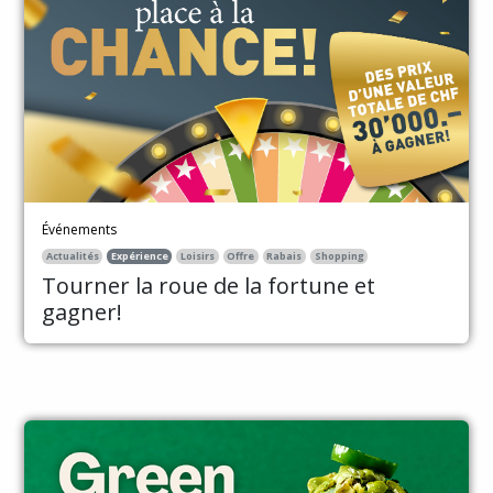
Événements
Actualités
Expérience
Loisirs
Offre
Rabais
Shopping
Tourner la roue de la fortune et
gagner!