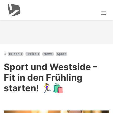
#
Erlebnis
Freizeit
News
Sport
Sport und Westside –
Fit in den Frühling
starten! 🏃‍♀️🛍️