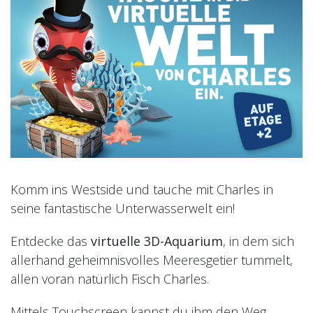
Komm ins Westside und tauche mit Charles in
seine fantastische Unterwasserwelt ein!
Entdecke das
virtuelle 3D-Aquarium
, in dem sich
allerhand geheimnisvolles Meeresgetier tummelt,
allen voran natürlich Fisch Charles.
Mittels Touchscreen kannst du ihm den Weg