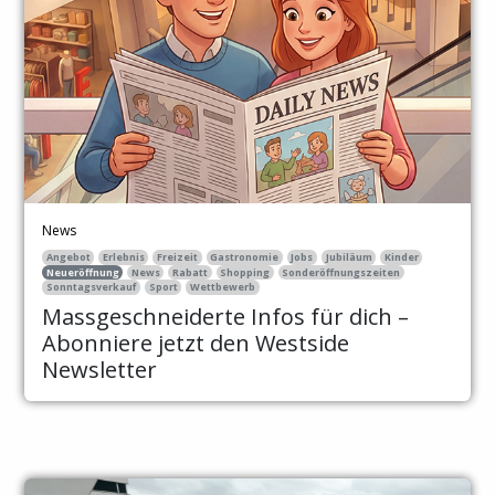
News
Angebot
Erlebnis
Freizeit
Gastronomie
Jobs
Jubiläum
Kinder
Neueröffnung
News
Rabatt
Shopping
Sonderöffnungszeiten
Sonntagsverkauf
Sport
Wettbewerb
Massgeschneiderte Infos für dich –
Abonniere jetzt den Westside
Newsletter