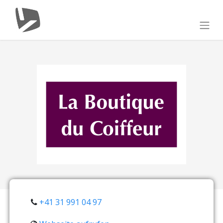
+41 31 991 04 97