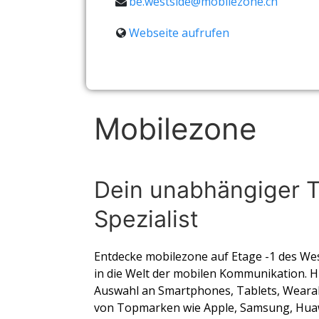
be.westside@mobilezone.ch
Webseite aufrufen
Mobilezone
Dein unabhängiger 
Spezialist
Entdecke mobilezone auf Etage -1 des Wes
in die Welt der mobilen Kommunikation. Hi
Auswahl an Smartphones, Tablets, Weara
von Topmarken wie Apple, Samsung, Huaw