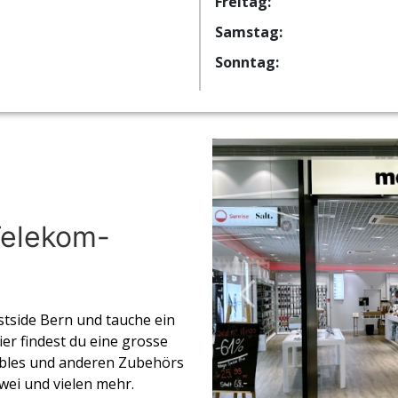
Freitag:
Samstag:
Sonntag:
Telekom-
tside Bern und tauche ein
er findest du eine grosse
bles und anderen Zubehörs
ei und vielen mehr.