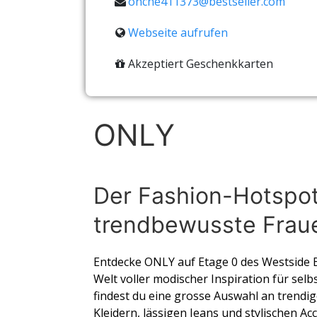
onche411373@bestseller.com
Webseite aufrufen
Akzeptiert Geschenkkarten
ONLY
Der Fashion-Hotspot
trendbewusste Frau
Entdecke ONLY auf Etage 0 des Westside B
Welt voller modischer Inspiration für sel
findest du eine grosse Auswahl an trendig
Kleidern, lässigen Jeans und stylischen Ac