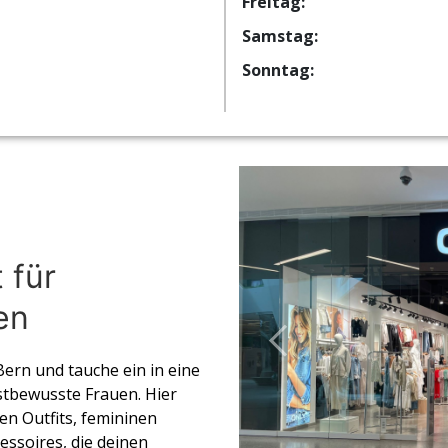
Freitag:
Samstag:
Sonntag:
 für
en
ern und tauche ein in eine
bstbewusste Frauen. Hier
en Outfits, femininen
cessoires, die deinen